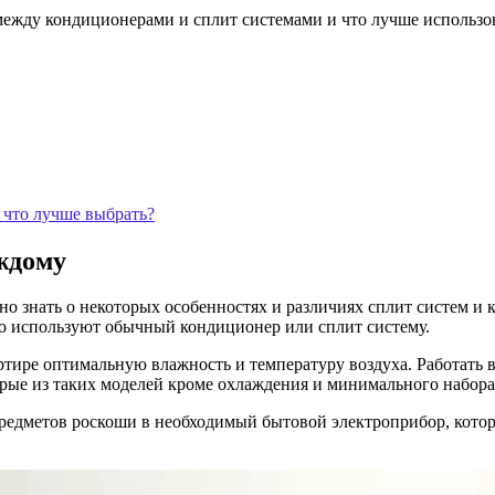
 между кондиционерами и сплит системами и что лучше использов
 что лучше выбрать?
аждому
но знать о некоторых особенностях и различиях сплит систем и
го используют обычный кондиционер или сплит систему.
ире оптимальную влажность и температуру воздуха. Работать в 
рые из таких моделей кроме охлаждения и минимального набора
редметов роскоши в необходимый бытовой электроприбор, котор