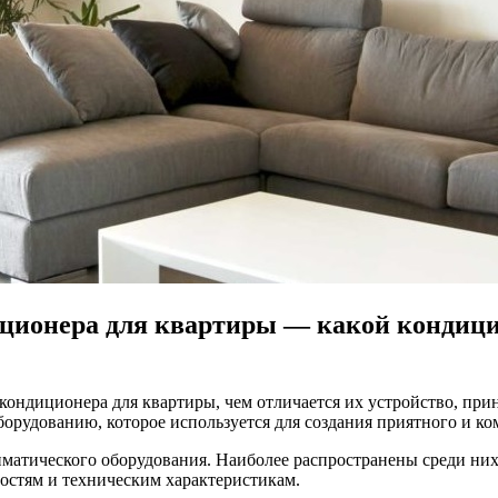
диционера для квартиры — какой кондиц
т кондиционера для квартиры, чем отличается их устройство, пр
орудованию, которое используется для создания приятного и ко
иматического оборудования. Наиболее распространены среди ни
остям и техническим характеристикам.