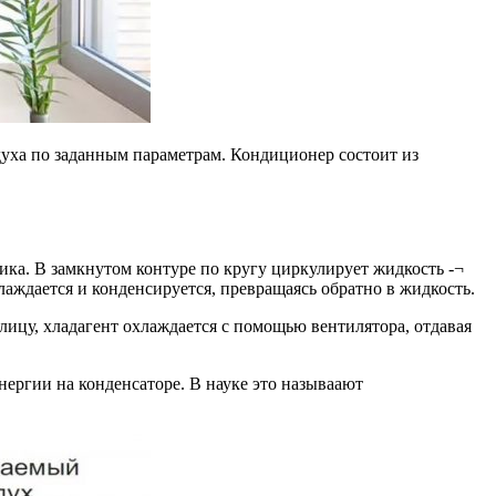
ха по заданным параметрам. Кондиционер состоит из
а. В замкнутом контуре по кругу циркулирует жидкость -¬
хлаждается и конденсируется, превращаясь обратно в жидкость.
улицу, хладагент охлаждается с помощью вентилятора, отдавая
нергии на конденсаторе. В науке это называают