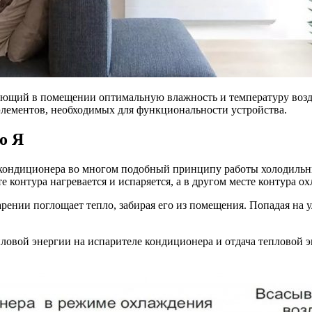
ающий в помещении оптимальную влажность и температуру возду
 элементов, необходимых для функциональности устройства.
о Я
ондиционера во многом подобный принципу работы холодильник
е контура нагревается и испаряется, а в другом месте контура о
арении поглощает тепло, забирая его из помещения. Попадая на 
ловой энергии на испарителе кондиционера и отдача тепловой э